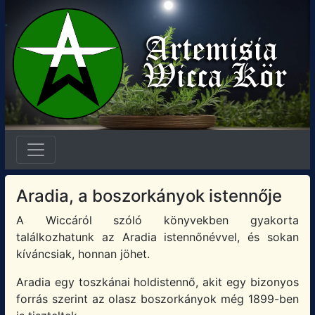
Aradia, a boszorkányok istennője
A Wiccáról szóló könyvekben gyakorta
találkozhatunk az Aradia istennőnévvel, és sokan
kíváncsiak, honnan jöhet.
Aradia egy toszkánai holdistennő, akit egy bizonyos
forrás szerint az olasz boszorkányok még 1899-ben